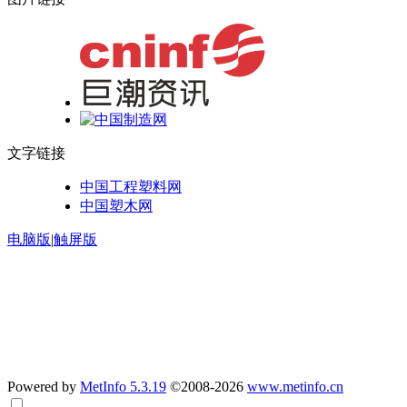
文字链接
中国工程塑料网
中国塑木网
电脑版
|
触屏版
公示：
汽车零部件材料项目验收监测报告
南京聚隆科技股份有限公司聚隆汽车零部件变动影响分析专家
意见
南京聚隆科技股份有限公司聚隆汽车零部件变动环境影响分析
报告
Powered by
MetInfo 5.3.19
©2008-2026
www.metinfo.cn