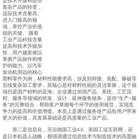
是技术升级和提供
复杂产品的转变，
适应技术含量高、
进入门槛高的领
域，掌控产业价值
链的关键。 随着
工业产品科技含量
提高和技术升级加
快，用户越发难以
掌握产品操作和维
护的能力。以汽车
发动机周边的核心
塑料零件为例，材料性能要求高，涉及到焊接、装配、爆破等
后续复杂加工要求，其核心是对材料性能的灵活掌握，这个领
域仍是国产材料的蓝海。企业通过加强产品、系统、工艺流
程、服务等领域的研发、设计，延伸服务链条，提供“生产+服
务”的完整组合，帮助客户掌握每个环节的使用规范，实现竞
争力的提高和价值增值。本质上是通过服务使产品给用户带来
更大的价值，其发展基础还是高质量的工业产品。
第二是信息化，无论德国工业4.0、美国工业互联网，还
是日本机器人战略，都强调通过信息技术与制造技术的高度融