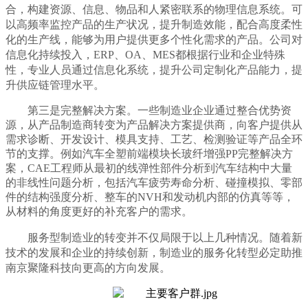
合，构建资源、信息、物品和人紧密联系的物理信息系统。可
以高频率监控产品的生产状况，提升制造效能，配合高度柔性
化的生产线，能够为用户提供更多个性化需求的产品。公司对
信息化持续投入，ERP、OA、MES都根据行业和企业特殊
性，专业人员通过信息化系统，提升公司定制化产品能力，提
升供应链管理水平。
第三是完整解决方案。一些制造业企业通过整合优势资
源，从产品制造商转变为产品解决方案提供商，向客户提供从
需求诊断、开发设计、模具支持、工艺、检测验证等产品全环
节的支撑。例如汽车全塑前端模块长玻纤增强PP完整解决方
案，CAE工程师从最初的线弹性部件分析到汽车结构中大量
的非线性问题分析，包括汽车疲劳寿命分析、碰撞模拟、零部
件的结构强度分析、整车的NVH和发动机内部的仿真等等，
从材料的角度更好的补充客户的需求。
服务型制造业的转变并不仅局限于以上几种情况。随着新
技术的发展和企业的持续创新，制造业的服务化转型必定助推
南京聚隆科技向更高的方向发展。