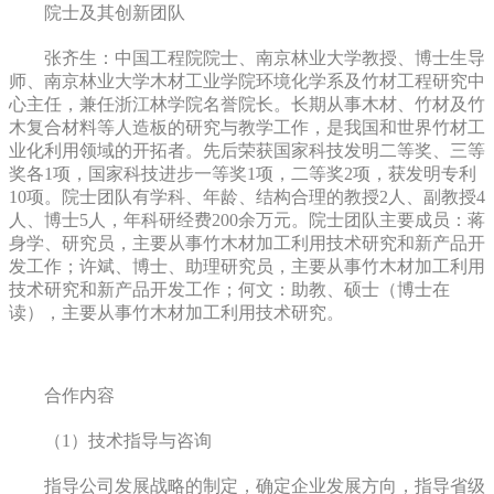
院士及其创新团队
张齐生：中国工程院院士、南京林业大学教授、博士生导
师、南京林业大学木材工业学院环境化学系及竹材工程研究中
心主任，兼任浙江林学院名誉院长。长期从事木材、竹材及竹
木复合材料等人造板的研究与教学工作，是我国和世界竹材工
业化利用领域的开拓者。先后荣获国家科技发明二等奖、三等
奖各1项，国家科技进步一等奖1项，二等奖2项，获发明专利
10项。院士团队有学科、年龄、结构合理的教授2人、副教授4
人、博士5人，年科研经费200余万元。院士团队主要成员：蒋
身学、研究员，主要从事竹木材加工利用技术研究和新产品开
发工作；许斌、博士、助理研究员，主要从事竹木材加工利用
技术研究和新产品开发工作；何文：助教、硕士（博士在
读），主要从事竹木材加工利用技术研究。
合作内容
（1）技术指导与咨询
指导公司发展战略的制定，确定企业发展方向，指导省级